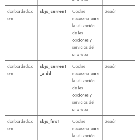
donbordado.c
sbjs_current
Cookie
Sesión
om
necesaria para
la utilización
de las
opciones y
servicios del
sitio web
donbordado.c
sbjs_current
Cookie
Sesión
om
_a dd
necesaria para
la utilización
de las
opciones y
servicios del
sitio web
donbordado.c
sbjs_first
Cookie
Sesión
om
necesaria para
la utilización