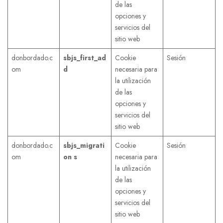
de las
opciones y
servicios del
sitio web
donbordado.c
sbjs_first_ad
Cookie
Sesión
om
d
necesaria para
la utilización
de las
opciones y
servicios del
sitio web
donbordado.c
sbjs_migrati
Cookie
Sesión
om
on s
necesaria para
la utilización
de las
opciones y
servicios del
sitio web