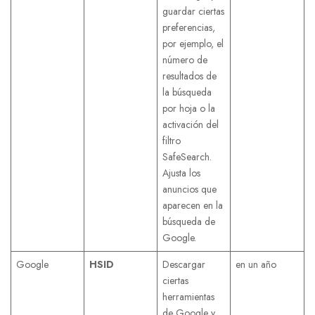
guardar ciertas
preferencias,
por ejemplo, el
número de
resultados de
la búsqueda
por hoja o la
activación del
filtro
SafeSearch.
Ajusta los
anuncios que
aparecen en la
búsqueda de
Google.
Google
HSID
Descargar
en un año
ciertas
herramientas
de Google y