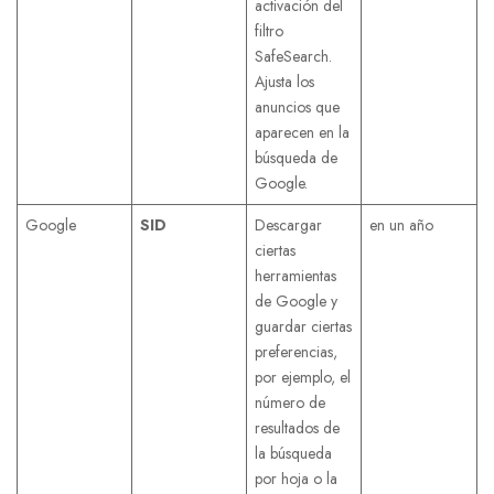
activación del
filtro
SafeSearch.
Ajusta los
anuncios que
aparecen en la
búsqueda de
Google.
Google
SID
Descargar
en un año
ciertas
herramientas
de Google y
guardar ciertas
preferencias,
por ejemplo, el
número de
resultados de
la búsqueda
por hoja o la