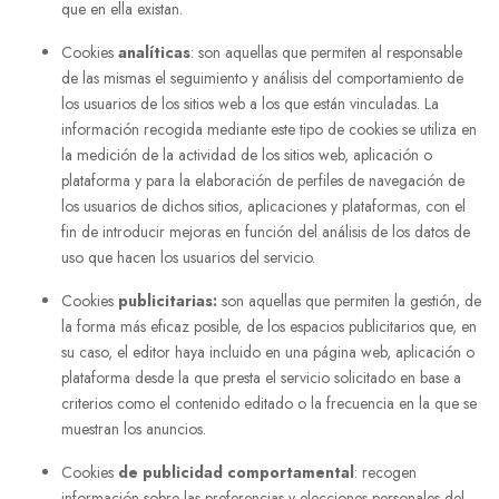
que en ella existan.
Cookies
analíticas
: son aquellas que permiten al responsable
de las mismas el seguimiento y análisis del comportamiento de
los usuarios de los sitios web a los que están vinculadas. La
información recogida mediante este tipo de cookies se utiliza en
la medición de la actividad de los sitios web, aplicación o
plataforma y para la elaboración de perfiles de navegación de
los usuarios de dichos sitios, aplicaciones y plataformas, con el
fin de introducir mejoras en función del análisis de los datos de
uso que hacen los usuarios del servicio.
Cookies
publicitarias:
son aquellas que permiten la gestión, de
la forma más eficaz posible, de los espacios publicitarios que, en
su caso, el editor haya incluido en una página web, aplicación o
plataforma desde la que presta el servicio solicitado en base a
criterios como el contenido editado o la frecuencia en la que se
muestran los anuncios.
Cookies
de publicidad comportamental
: recogen
información sobre las preferencias y elecciones personales del