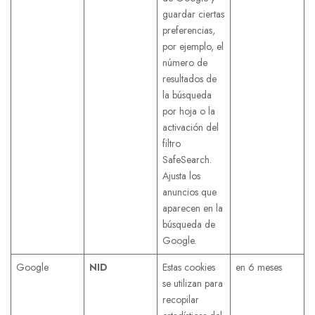
guardar ciertas
preferencias,
por ejemplo, el
número de
resultados de
la búsqueda
por hoja o la
activación del
filtro
SafeSearch.
Ajusta los
anuncios que
aparecen en la
búsqueda de
Google.
Google
NID
Estas cookies
en 6 meses
se utilizan para
recopilar