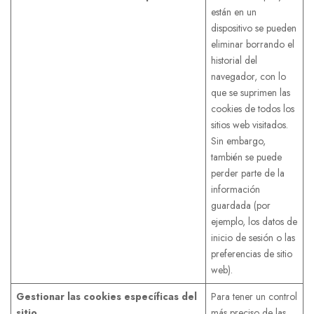
están en un
dispositivo se pueden
eliminar borrando el
historial del
navegador, con lo
que se suprimen las
cookies de todos los
sitios web visitados.
Sin embargo,
también se puede
perder parte de la
información
guardada (por
ejemplo, los datos de
inicio de sesión o las
preferencias de sitio
web).
Gestionar las cookies específicas del
Para tener un control
sitio
más preciso de las