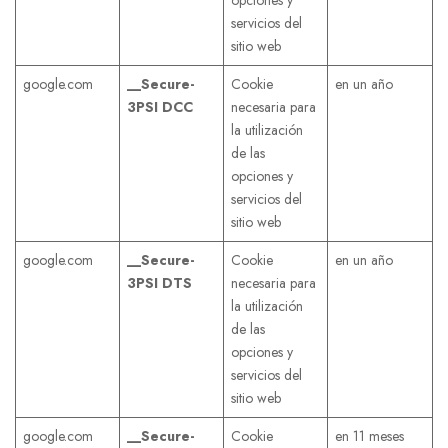
servicios del
sitio web
google.com
__Secure-
Cookie
en un año
3PSI
DCC
necesaria para
la utilización
de las
opciones y
servicios del
sitio web
google.com
__Secure-
Cookie
en un año
3PSI
DTS
necesaria para
la utilización
de las
opciones y
servicios del
sitio web
google.com
__Secure-
Cookie
en 11 meses