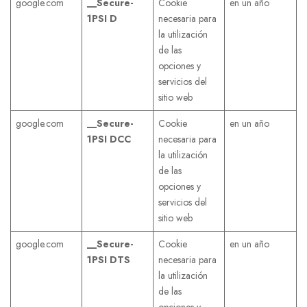
google.com
__Secure-
Cookie
en un año
1PSI
D
necesaria para
la utilización
de las
opciones y
servicios del
sitio web
google.com
__Secure-
Cookie
en un año
1PSI
DCC
necesaria para
la utilización
de las
opciones y
servicios del
sitio web
google.com
__Secure-
Cookie
en un año
1PSI
DTS
necesaria para
la utilización
de las
opciones y