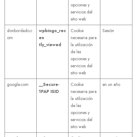
opciones y
servicios del
sitio web
donbordado.c
wpbingo_rec
Cookie
Sesión
om
en
necesaria para
tly_viewed
la utilización
de las
opciones y
servicios del
sitio web
google.com
__Secure-
Cookie
en un año
1PAP
ISID
necesaria para
la utilización
de las
opciones y
servicios del
sitio web