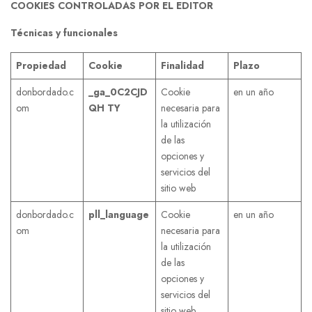
COOKIES CONTROLADAS POR EL EDITOR
Técnicas y funcionales
Propiedad
Cookie
Finalidad
Plazo
donbordado.c
_ga_0C2CJD
Cookie
en un año
om
QH
TY
necesaria para
la utilización
de las
opciones y
servicios del
sitio web
donbordado.c
pll_language
Cookie
en un año
om
necesaria para
la utilización
de las
opciones y
servicios del
sitio web