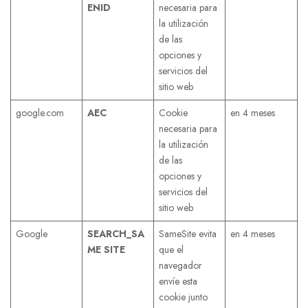
ENID
necesaria para
la utilización
de las
opciones y
servicios del
sitio web
google.com
AEC
Cookie
en 4 meses
necesaria para
la utilización
de las
opciones y
servicios del
sitio web
Google
SEARCH_SA
SameSite evita
en 4 meses
ME
SITE
que el
navegador
envíe esta
cookie junto