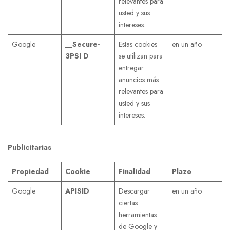
relevantes para
usted y sus
intereses.
Google
__Secure-
Estas cookies
en un año
3PSI
D
se utilizan para
entregar
anuncios más
relevantes para
usted y sus
intereses.
Publicitarias
Propiedad
Cookie
Finalidad
Plazo
Google
APISID
Descargar
en un año
ciertas
herramientas
de Google y