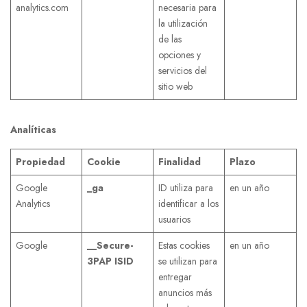
analytics.com
necesaria para
la utilización
de las
opciones y
servicios del
sitio web
Analíticas
Propiedad
Cookie
Finalidad
Plazo
Google
_ga
ID utiliza para
en un año
Analytics
identificar a los
usuarios
Google
__Secure-
Estas cookies
en un año
3PAP
ISID
se utilizan para
entregar
anuncios más