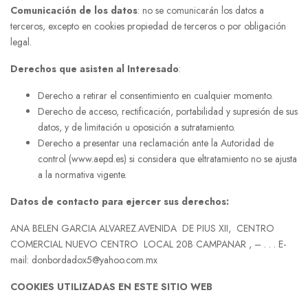
Comunicación de los datos
: no se comunicarán los datos a
terceros, excepto en cookies propiedad de terceros o por obligación
legal.
Derechos que asisten al Interesado
:
Derecho a retirar el consentimiento en cualquier momento.
Derecho de acceso, rectificación, portabilidad y supresión de sus
datos, y de limitación u oposición a sutratamiento.
Derecho a presentar una reclamación ante la Autoridad de
control (www.aepd.es) si considera que eltratamiento no se ajusta
a la normativa vigente.
Datos de contacto para ejercer sus derechos:
ANA BELEN GARCIA ALVAREZ.AVENIDA DE PIUS XII, CENTRO
COMERCIAL NUEVO CENTRO LOCAL 20B CAMPANAR , – . . . E-
mail: donbordadox5@yahoo.com.mx
COOKIES UTILIZADAS EN ESTE SITIO WEB