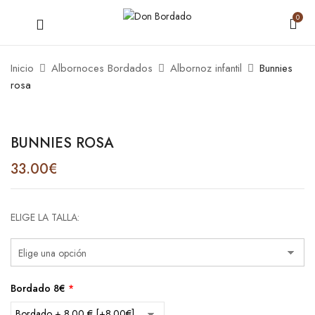
0
Inicio
Albornoces Bordados
Albornoz infantil
Bunnies
rosa
BUNNIES ROSA
33.00
€
ELIGE LA TALLA
Bordado 8€
*