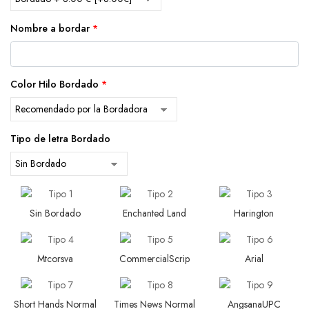
Nombre a bordar
*
Color Hilo Bordado
*
Tipo de letra Bordado
Sin Bordado
Enchanted Land
Harington
Mtcorsva
CommercialScrip
Arial
Short Hands Normal
Times News Normal
AngsanaUPC