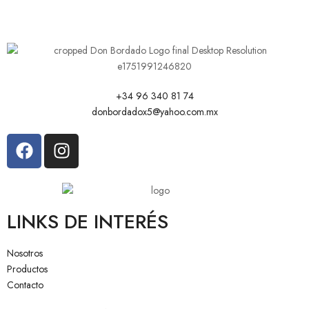
+34 96 340 81 74
donbordadox5@yahoo.com.mx
LINKS DE INTERÉS
Nosotros
Productos
Contacto