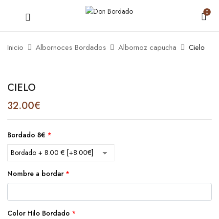
0
Inicio
Albornoces Bordados
Albornoz capucha
Cielo
CIELO
32.00
€
Bordado 8€
*
Nombre a bordar
*
Color Hilo Bordado
*