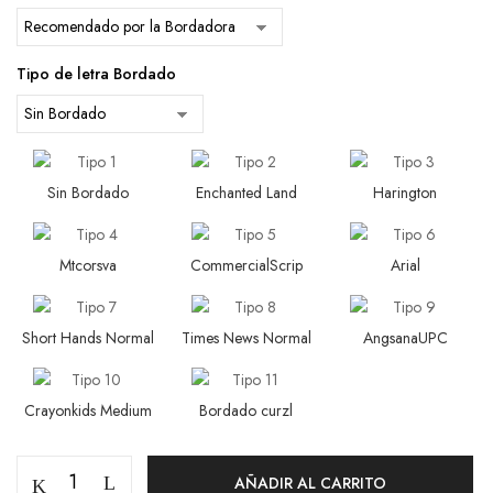
Tipo de letra Bordado
Sin Bordado
Enchanted Land
Harington
Mtcorsva
CommercialScrip
Arial
Short Hands Normal
Times News Normal
AngsanaUPC
Crayonkids Medium
Bordado curzl
AÑADIR AL CARRITO