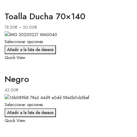
Toalla Ducha 70×140
18.50
€
–
20.00
€
Seleccionar opciones
Añadir a la lista de deseos
Quick View
Negro
42.00
€
Seleccionar opciones
Añadir a la lista de deseos
Quick View