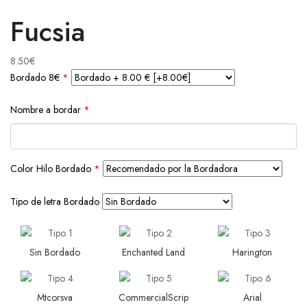
Fucsia
8.50
€
Bordado 8€
*
Nombre a bordar
*
Color Hilo Bordado
*
Tipo de letra Bordado
Sin Bordado
Enchanted Land
Harington
Mtcorsva
CommercialScrip
Arial