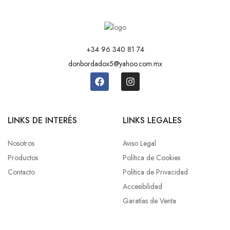
+34 96 340 81 74
donbordadox5@yahoo.com.mx
LINKS DE INTERÉS
LINKS LEGALES
Nosotros
Aviso Legal
Productos
Política de Cookies
Contacto
Política de Privacidad
Accesibilidad
Garatías de Venta