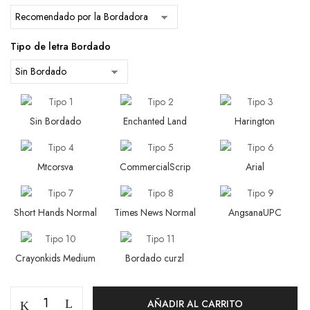
Tipo de letra Bordado
Sin Bordado
Enchanted Land
Harington
Mtcorsva
CommercialScrip
Arial
Short Hands Normal
Times News Normal
AngsanaUPC
Crayonkids Medium
Bordado curzl
AÑADIR AL CARRITO