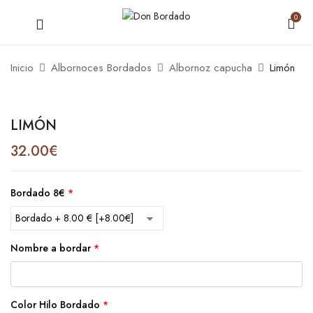
0
Inicio
Albornoces Bordados
Albornoz capucha
Limón
LIMÓN
32.00
€
Bordado 8€
*
Nombre a bordar
*
Color Hilo Bordado
*