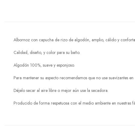
Albornoz con capucha de rizo de algodón, amplio, cálido y conforta
Calidad, diseño, y color para su baño.
Algodón 100%, suave y esponjoso.
Para mantener su aspecto recomendamos que no use suavizantes en e
Déjelo secar al aire libre o mejor aún use la secadora.
Producido de forma respetuosa con el medio ambiente en nuestras fáb