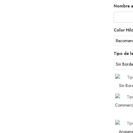
Nombre a
Color Hil
Tipo de l
Sin Bo
Commerci
Angsan