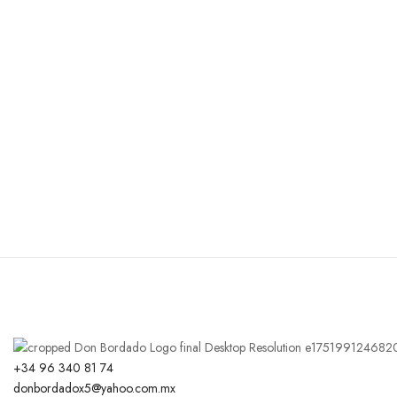
+34 96 340 81 74
donbordadox5@yahoo.com.mx