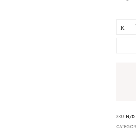
Mar
cantidad
SKU:
N/D
CATEGOR