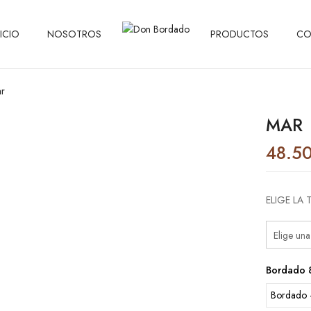
NICIO
NOSOTROS
PRODUCTOS
CO
r
MAR
48.5
ELIGE LA 
Bordado 