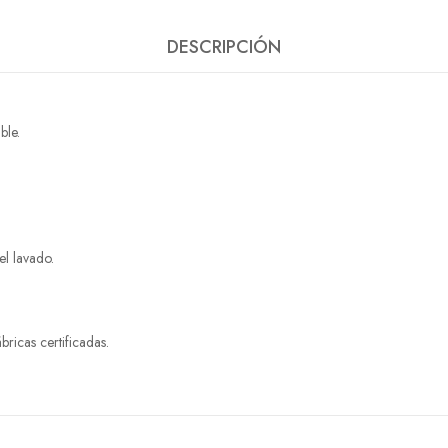
DESCRIPCIÓN
ble.
l lavado.
ricas certificadas.