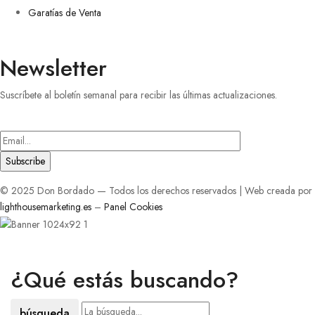
Garatías de Venta
Newsletter
Suscríbete al boletín semanal para recibir las últimas actualizaciones.
Introduce
tu
correo
electrónico
© 2025 Don Bordado — Todos los derechos reservados | Web creada por
lighthousemarketing.es
–
Panel Cookies
¿Qué estás buscando?
búsqueda