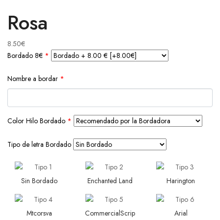
Rosa
8.50
€
Bordado 8€
*
Nombre a bordar
*
Color Hilo Bordado
*
Tipo de letra Bordado
Sin Bordado
Enchanted Land
Harington
Mtcorsva
CommercialScrip
Arial