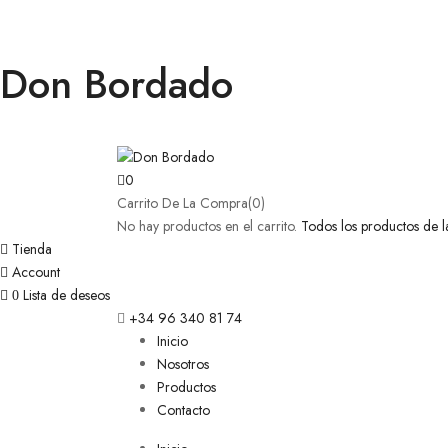
Don Bordado
0
Carrito De La Compra(0)
No hay productos en el carrito.
Todos los productos de l
Tienda
Account
Lista de deseos
0
+34 96 340 81 74
Inicio
Nosotros
Productos
Contacto