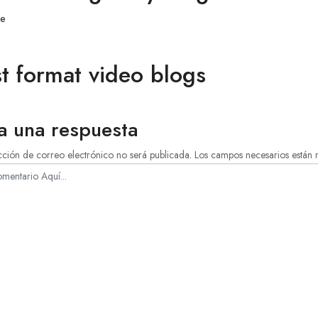
te
t format video blogs
a una respuesta
cción de correo electrónico no será publicada. Los campos necesarios están