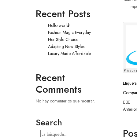
impe
Recent Posts
Hello world!
Fashion Magic Everyday
Her Style Choice
Adapting New Styles
Luxury Made Affordable
Recent
Etiqueta
Comments
Compart
No hay comentarios que mostrar.
Anterio
Search
Pos