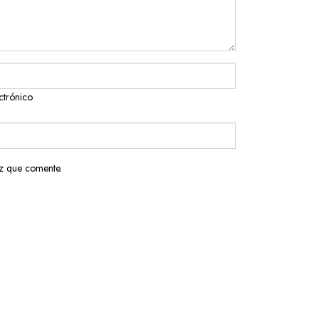
ctrónico
z que comente.