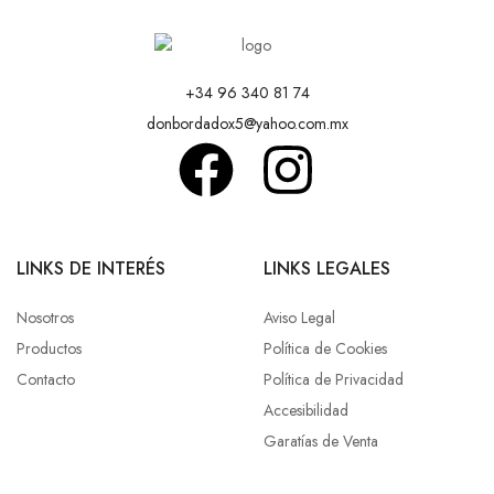
+34 96 340 81 74
donbordadox5@yahoo.com.mx
LINKS DE INTERÉS
LINKS LEGALES
Nosotros
Aviso Legal
Productos
Política de Cookies
Contacto
Política de Privacidad
Accesibilidad
Garatías de Venta