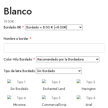
Blanco
19.50
€
Bordado 8€
*
Nombre a bordar
*
Color Hilo Bordado
*
Tipo de letra Bordado
Sin Bordado
Enchanted Land
Harington
Mtcorsva
CommercialScrip
Arial