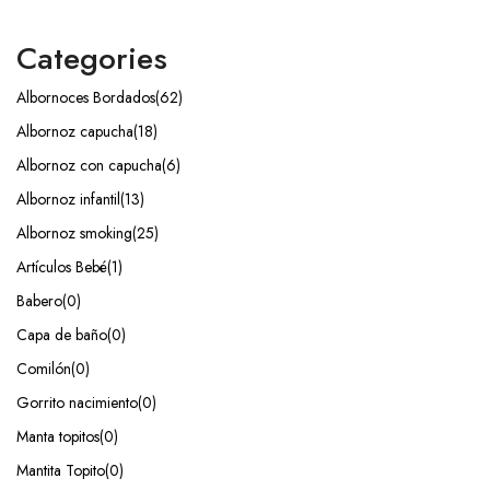
Categories
Albornoces Bordados
(62)
Albornoz capucha
(18)
Albornoz con capucha
(6)
Albornoz infantil
(13)
Albornoz smoking
(25)
Artículos Bebé
(1)
Babero
(0)
Capa de baño
(0)
Comilón
(0)
Gorrito nacimiento
(0)
Manta topitos
(0)
Mantita Topito
(0)