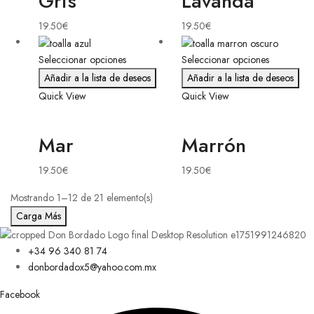
Gris
Lavanda
19.50
€
19.50
€
Seleccionar opciones
Seleccionar opciones
Añadir a la lista de deseos
Añadir a la lista de deseos
Quick View
Quick View
Mar
Marrón
19.50
€
19.50
€
Mostrando 1–12 de 21 elemento(s)
Carga Más
+34 96 340 81 74
donbordadox5@yahoo.com.mx
Facebook