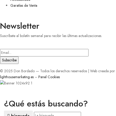
Garatías de Venta
Newsletter
Suscríbete al boletín semanal para recibir las últimas actualizaciones.
Introduce
tu
correo
electrónico
© 2025 Don Bordado — Todos los derechos reservados | Web creada por
lighthousemarketing.es
–
Panel Cookies
¿Qué estás buscando?
búsqueda