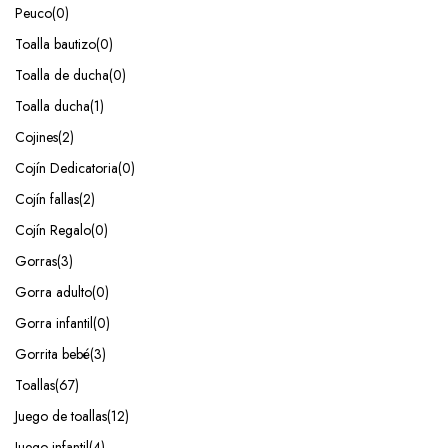
Peuco
(0)
Toalla bautizo
(0)
Toalla de ducha
(0)
Toalla ducha
(1)
Cojines
(2)
Cojín Dedicatoria
(0)
Cojín fallas
(2)
Cojín Regalo
(0)
Gorras
(3)
Gorra adulto
(0)
Gorra infantil
(0)
Gorrita bebé
(3)
Toallas
(67)
Juego de toallas
(12)
Juego infantil
(4)