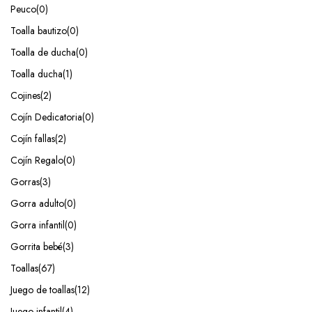
Peuco
(0)
Toalla bautizo
(0)
Toalla de ducha
(0)
Toalla ducha
(1)
Cojines
(2)
Cojín Dedicatoria
(0)
Cojín fallas
(2)
Cojín Regalo
(0)
Gorras
(3)
Gorra adulto
(0)
Gorra infantil
(0)
Gorrita bebé
(3)
Toallas
(67)
Juego de toallas
(12)
Juego infantil
(4)