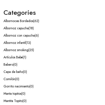
Categories
Albornoces Bordados
(62)
Albornoz capucha
(18)
Albornoz con capucha
(6)
Albornoz infantil
(13)
Albornoz smoking
(25)
Artículos Bebé
(1)
Babero
(0)
Capa de baño
(0)
Comilón
(0)
Gorrito nacimiento
(0)
Manta topitos
(0)
Mantita Topito
(0)