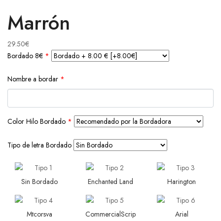
Marrón
29.50
€
Bordado 8€
*
Nombre a bordar
*
Color Hilo Bordado
*
Tipo de letra Bordado
Sin Bordado
Enchanted Land
Harington
Mtcorsva
CommercialScrip
Arial