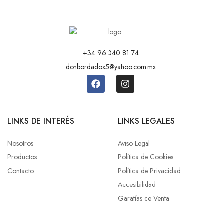
+34 96 340 81 74
donbordadox5@yahoo.com.mx
LINKS DE INTERÉS
LINKS LEGALES
Nosotros
Aviso Legal
Productos
Política de Cookies
Contacto
Política de Privacidad
Accesibilidad
Garatías de Venta