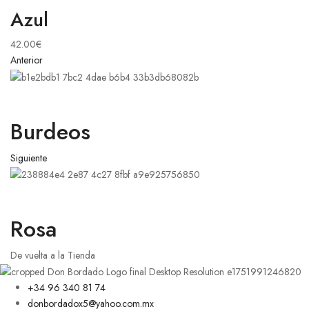
Azul
42.00
€
Anterior
Burdeos
Siguiente
Rosa
De vuelta a la Tienda
+34 96 340 81 74
donbordadox5@yahoo.com.mx