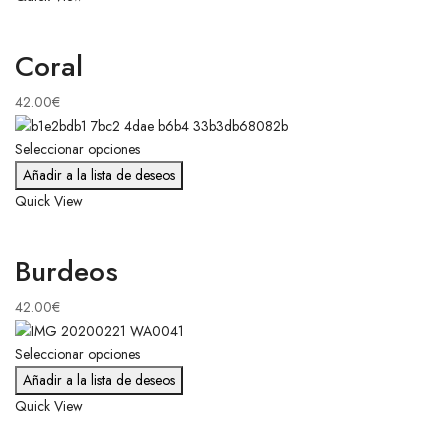
Coral
42.00
€
Seleccionar opciones
Añadir a la lista de deseos
Quick View
Burdeos
42.00
€
Seleccionar opciones
Añadir a la lista de deseos
Quick View