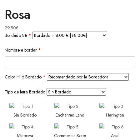
Rosa
29.50
€
Bordado 8€
*
Nombre a bordar
*
Color Hilo Bordado
*
Tipo de letra Bordado
Sin Bordado
Enchanted Land
Harington
Mtcorsva
CommercialScrip
Arial