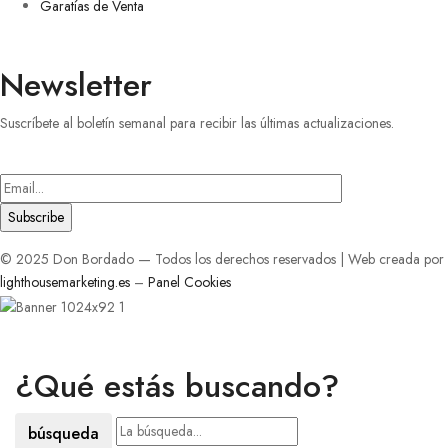
Garatías de Venta
Newsletter
Suscríbete al boletín semanal para recibir las últimas actualizaciones.
Introduce
tu
correo
electrónico
© 2025 Don Bordado — Todos los derechos reservados | Web creada por
lighthousemarketing.es
–
Panel Cookies
¿Qué estás buscando?
búsqueda