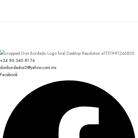
+34 96 340 81 74
donbordadox5@yahoo.com.mx
Facebook