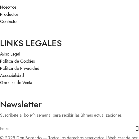
Nosotros
Productos
Contacto
LINKS LEGALES
Aviso Legal
Política de Cookies
Política de Privacidad
Accesibilidad
Garatías de Venta
Newsletter
Suscríbete al boletín semanal para recibir las últimas actualizaciones.
Introduce
© 2025 Don Bordado — Todos los derechos reservados | Web creada por