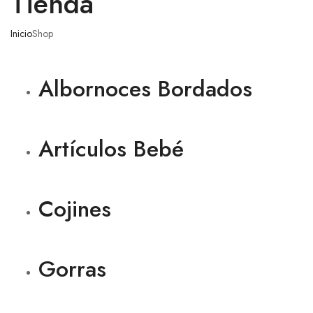
Tienda
Inicio
Shop
Albornoces Bordados
Artículos Bebé
Cojines
Gorras