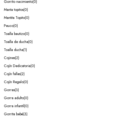
Gorrito nacimiento
(0)
Manta topitos
(0)
Mantita Topito
(0)
Peuco
(0)
Toalla bautizo
(0)
Toalla de ducha
(0)
Toalla ducha
(1)
Cojines
(2)
Cojín Dedicatoria
(0)
Cojín fallas
(2)
Cojín Regalo
(0)
Gorras
(3)
Gorra adulto
(0)
Gorra infantil
(0)
Gorrita bebé
(3)