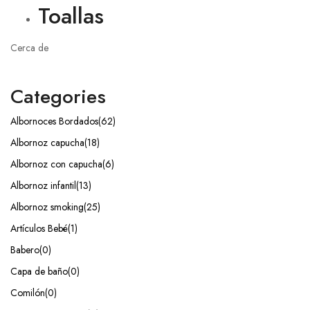
Toallas
Cerca de
Categories
Albornoces Bordados
(62)
Albornoz capucha
(18)
Albornoz con capucha
(6)
Albornoz infantil
(13)
Albornoz smoking
(25)
Artículos Bebé
(1)
Babero
(0)
Capa de baño
(0)
Comilón
(0)