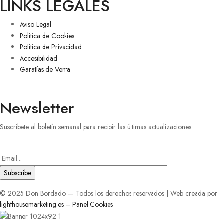
LINKS LEGALES
Aviso Legal
Política de Cookies
Política de Privacidad
Accesibilidad
Garatías de Venta
Newsletter
Suscríbete al boletín semanal para recibir las últimas actualizaciones.
Introduce
tu
correo
electrónico
© 2025 Don Bordado — Todos los derechos reservados | Web creada por
lighthousemarketing.es
–
Panel Cookies