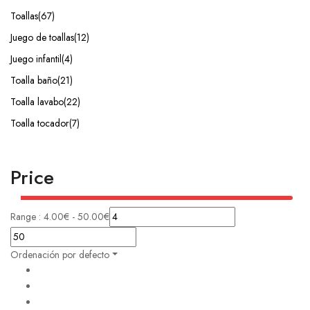
Toallas
(67)
Juego de toallas
(12)
Juego infantil
(4)
Toalla baño
(21)
Toalla lavabo
(22)
Toalla tocador
(7)
Price
Range :
4.00
€
-
50.00
€
Ordenación por defecto